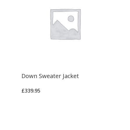
Down Sweater Jacket
£
339.95