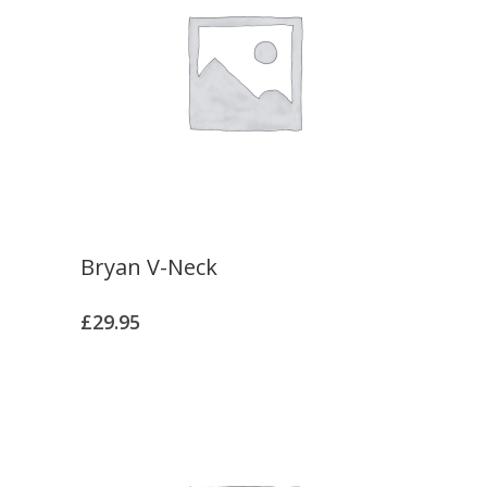
Bryan V-Neck
£
29.95