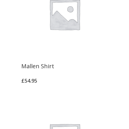
Mallen Shirt
£
54.95