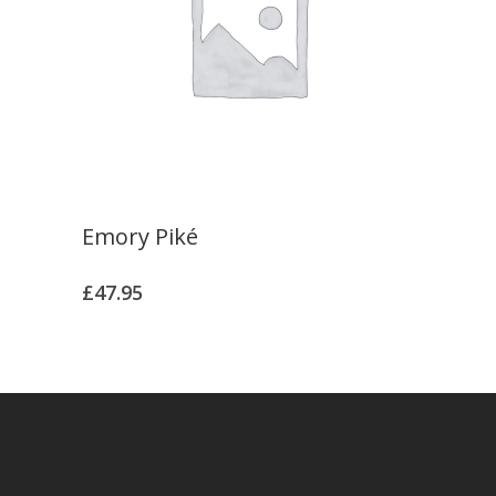
Emory Piké
£
47.95