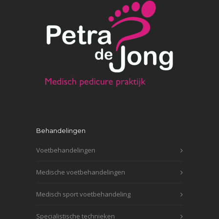
Behandelingen
Voetbehandelingen
Medische voetbehandelingen
Medisch sport voetbehandeling
Specialistische technieken