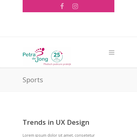
Tel: 073 - 644 56 26 ·
info@pedicurepraktijk-
pdejong.nl
Sports
Trends in UX Design
Lorem ipsum dolor sit amet, consetetur