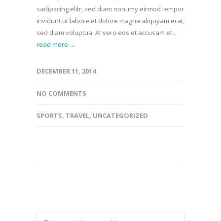
sadipscing elitr, sed diam nonumy eirmod tempor
invidunt ut labore et dolore magna aliquyam erat,
sed diam voluptua. At vero eos et accusam et...
read more →
DECEMBER 11, 2014
NO COMMENTS
SPORTS
,
TRAVEL
,
UNCATEGORIZED