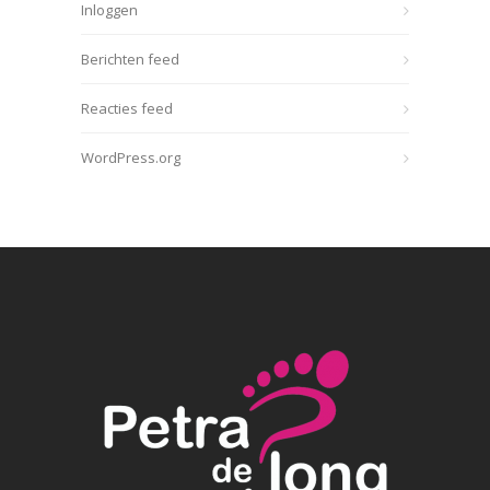
Inloggen
Berichten feed
Reacties feed
WordPress.org